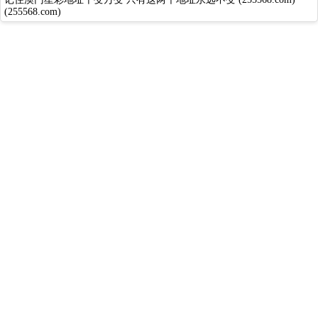
(255568.com)