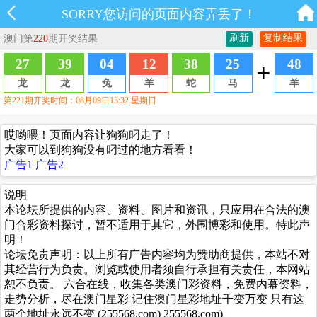
SORRY您访问的页面内容弄丢了！
哎哟喂！页面内容让狗狗叼走了！
大家可以到狗狗没有叼过的地方看看！
广告1
广告2
说明
本论坛所提供的内容、资料、图片和资讯，只应用在合法的澳
门合彩资料探讨，暂不适用于其它，外围博彩和使用。特此声
明！
论坛免责声明：以上所有广告内容均为赞助商提供，本站不对
其经营行为负责。浏览或使用者须自行承担有关责任，本网站
恕不负责。 六合在线，收集各类澳门彩资料，免费内幕资料，
走势分析，尽在澳门星彩 记住澳门星彩地址千变万变 只有这
两个地址永远不变 (255568.com) 255568.com)