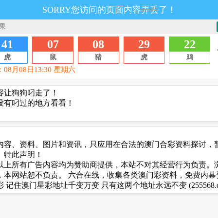
SORRY您访问的页面内容弄丢了！
容让狗狗叼走了！
没有叼过的地方看看！
内容、资料、图片和资讯，只应用在合法的澳门合彩资料探讨，
。特此声明！
以上所有广告内容均为赞助商提供，本站不对其经营行为负责。
，本网站恕不负责。 六合在线，收集各类澳门彩资料，免费内幕
住澳门星彩地址千变万变 只有这两个地址永远不变 (255568.com) 2