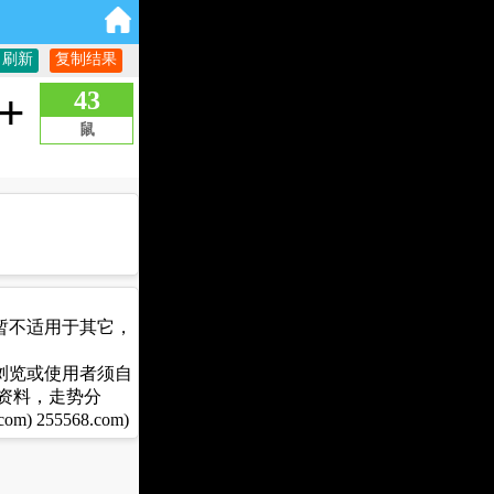
暂不适用于其它，
浏览或使用者须自
资料，走势分
55568.com)